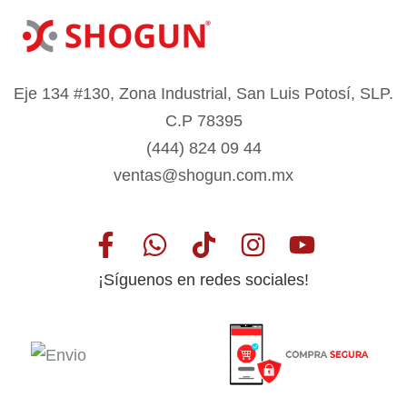
Eje 134 #130, Zona Industrial, San Luis Potosí, SLP.
C.P 78395
(444) 824 09 44
ventas@shogun.com.mx
¡Síguenos en redes sociales!