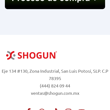
Eje 134 #130, Zona Industrial, San Luis Potosí, SLP. C.P
78395
(444) 824 09 44
ventas@shogun.com.mx