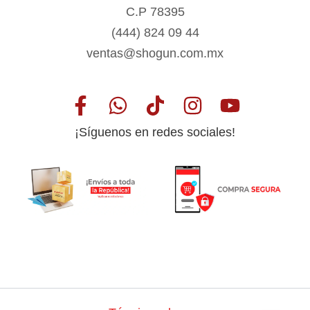
C.P 78395
(444) 824 09 44
ventas@shogun.com.mx
¡Síguenos en redes sociales!