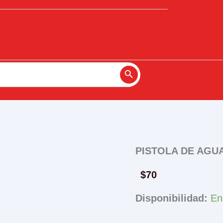
Search Button
PISTOLA DE AGU
$
70
Disponibilidad:
En