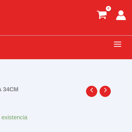
A 34CM
 existencia