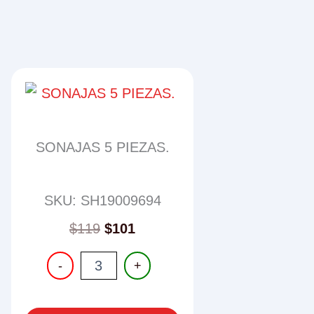
SONAJAS 5 PIEZAS.
SKU: SH19009694
$
119
$
101
SONAJAS
-
+
5
PIEZAS.
cantidad