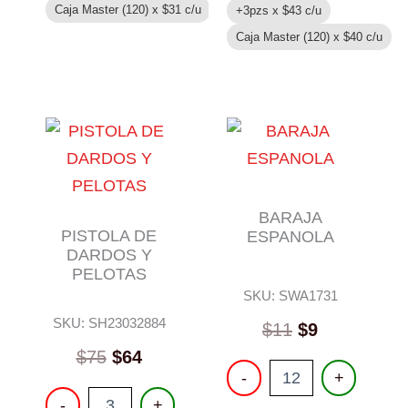
Caja Master (120) x
$
31
c/u
+3pzs x
$
43
c/u
Caja Master (120) x
$
40
c/u
BARAJA
PISTOLA DE
ESPANOLA
DARDOS Y
PELOTAS
SKU: SWA1731
SKU: SH23032884
$
11
$
9
$
75
$
64
BARAJA
-
+
ESPANOLA
PISTOLA
-
+
cantidad