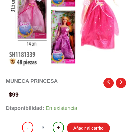
MUNECA PRINCESA
$
99
Disponibilidad:
En existencia
MUNECA
-
+
Añadir al carrito
PRINCESA