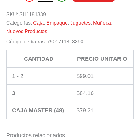
cantidad
SKU:
SH1181339
Categorías:
Caja
,
Empaque
,
Juguetes
,
Muñeca
,
Nuevos Productos
Código de barras:
7501711813390
CANTIDAD
PRECIO UNITARIO
1 - 2
$
99.01
3+
$
84.16
CAJA MASTER (48)
$
79.21
Productos relacionados