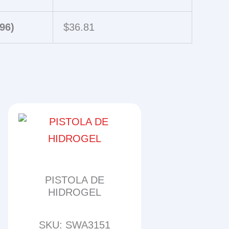
96)
$
36.81
PISTOLA DE
HIDROGEL
SKU: SWA3151