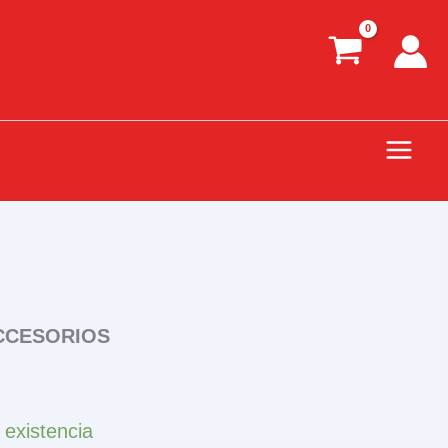
CCESORIOS
 existencia