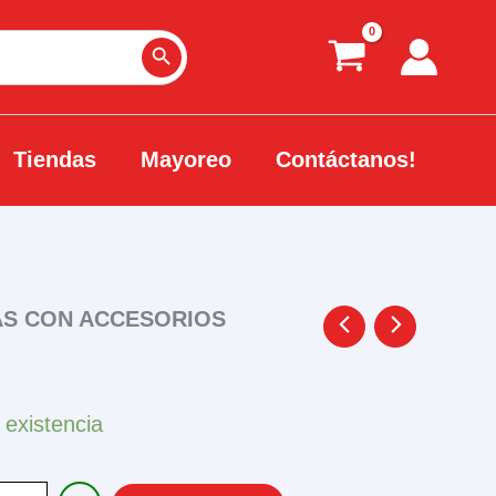
Search Button
Tiendas
Mayoreo
Contáctanos!
AS CON ACCESORIOS
 existencia