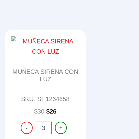
MUÑECA SIRENA CON
LUZ
SKU: SH1264658
$
30
$
26
MUÑECA
-
+
SIRENA
CON