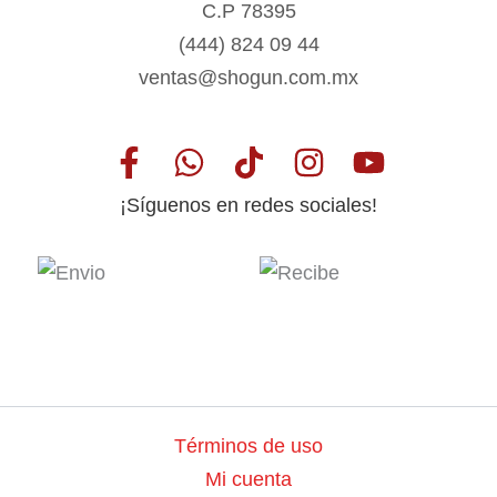
C.P 78395
(444) 824 09 44
ventas@shogun.com.mx
¡Síguenos en redes sociales!
Términos de uso
Mi cuenta