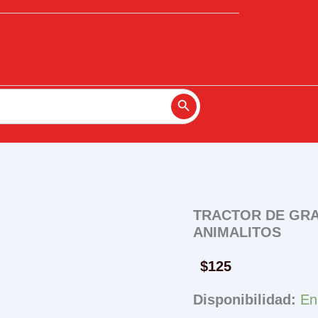
Search Button
TRACTOR DE GRA
ANIMALITOS
$
125
Disponibilidad:
En