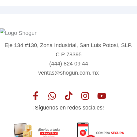
Eje 134 #130, Zona Industrial, San Luis Potosí, SLP.
C.P 78395
(444) 824 09 44
ventas@shogun.com.mx
¡Síguenos en redes sociales!