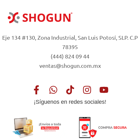
Eje 134 #130, Zona Industrial, San Luis Potosí, SLP. C.P
78395
(444) 824 09 44
ventas@shogun.com.mx
¡Síguenos en redes sociales!