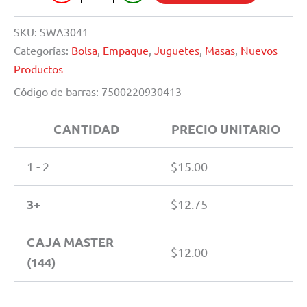
cantidad
SKU:
SWA3041
Categorías:
Bolsa
,
Empaque
,
Juguetes
,
Masas
,
Nuevos
Productos
Código de barras:
7500220930413
CANTIDAD
PRECIO UNITARIO
1 - 2
$
15.00
3+
$
12.75
CAJA MASTER
$
12.00
(144)