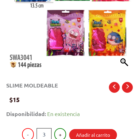
SLIME MOLDEABLE
$
15
Disponibilidad:
En existencia
SLIME
-
+
Añadir al carrito
MOLDEABLE