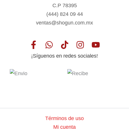
C.P 78395
(444) 824 09 44
ventas@shogun.com.mx
¡Síguenos en redes sociales!
Términos de uso
Mi cuenta