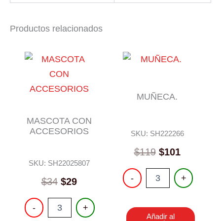
Productos relacionados
MUÑECA.
MASCOTA CON
ACCESORIOS
SKU: SH222266
$
119
$
101
SKU: SH22025807
MUÑECA.
-
+
$
34
$
29
cantidad
MASCOTA
-
+
CON
Añadir al