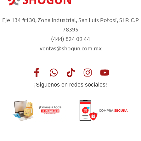
Eje 134 #130, Zona Industrial, San Luis Potosí, SLP. C.P
78395
(444) 824 09 44
ventas@shogun.com.mx
¡Síguenos en redes sociales!