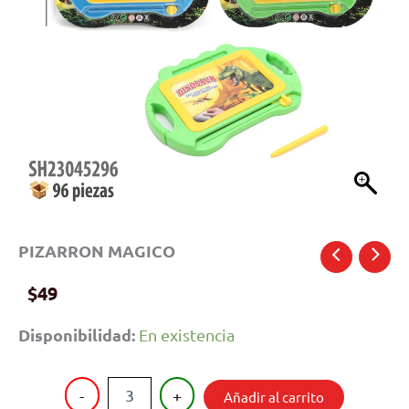
PIZARRON MAGICO
$
49
Disponibilidad:
En existencia
PIZARRON
-
+
Añadir al carrito
MAGICO