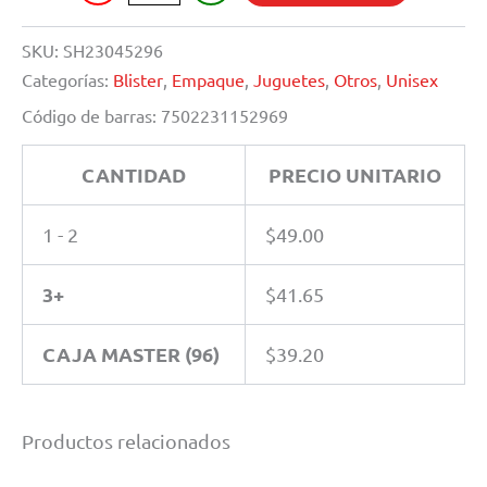
cantidad
SKU:
SH23045296
Categorías:
Blister
,
Empaque
,
Juguetes
,
Otros
,
Unisex
Código de barras:
7502231152969
CANTIDAD
PRECIO UNITARIO
1 - 2
$
49.00
3+
$
41.65
CAJA MASTER (96)
$
39.20
Productos relacionados