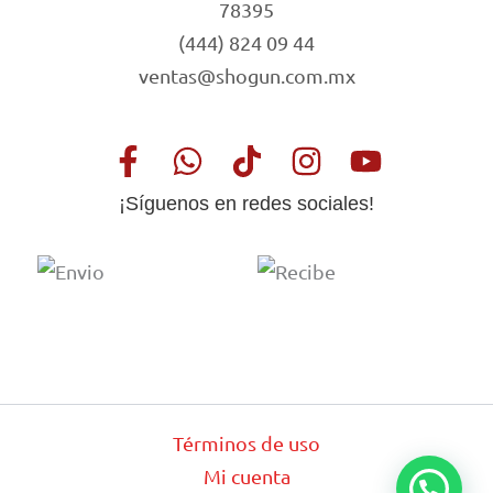
78395
(444) 824 09 44
ventas@shogun.com.mx
¡Síguenos en redes sociales!
Términos de uso
Mi cuenta