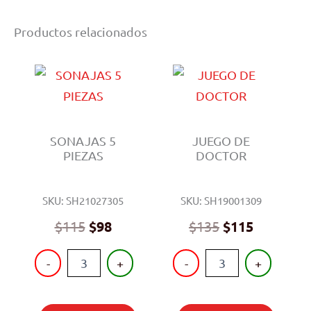
Productos relacionados
SONAJAS 5
JUEGO DE
PIEZAS
DOCTOR
SKU: SH21027305
SKU: SH19001309
$
115
$
98
$
135
$
115
SONAJAS
JUEGO
-
+
-
+
5
DE
PIEZAS
DOCTOR
cantidad
cantidad