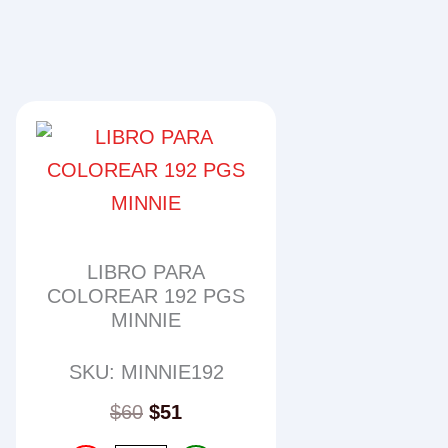
LIBRO PARA
COLOREAR 192 PGS
MINNIE
SKU: MINNIE192
$
60
$
51