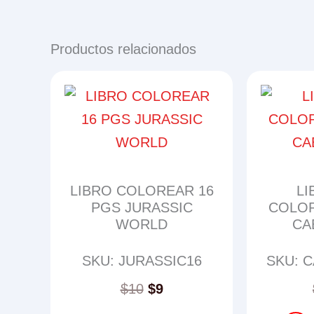
Productos relacionados
LIBRO COLOREAR 16
LI
PGS JURASSIC
COLOR
WORLD
CA
SKU: JURASSIC16
SKU: 
$
10
$
9