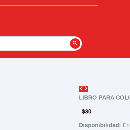
Search Button
LIBRO PARA COL
$
30
Disponibilidad:
En