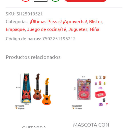
COCINA
cantidad
SKU:
SH25019521
Categorías:
¡Últimas Piezas! ¡Aprovecha!
,
Blister
,
Empaque
,
Juego de cocina/Té
,
Juguetes
,
Niña
Código de barras:
7502251195212
Productos relacionados
MASCOTA CON
GUITARRA