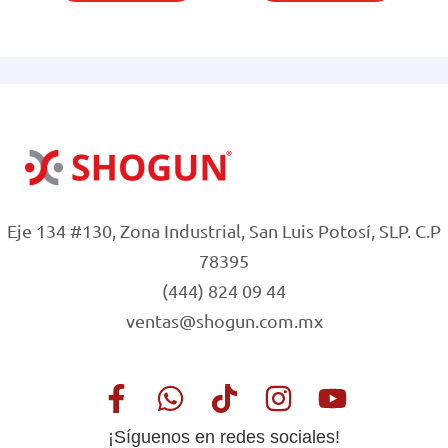
cantidad
Eje 134 #130, Zona Industrial, San Luis Potosí, SLP. C.P
78395
(444) 824 09 44
ventas@shogun.com.mx
¡Síguenos en redes sociales!