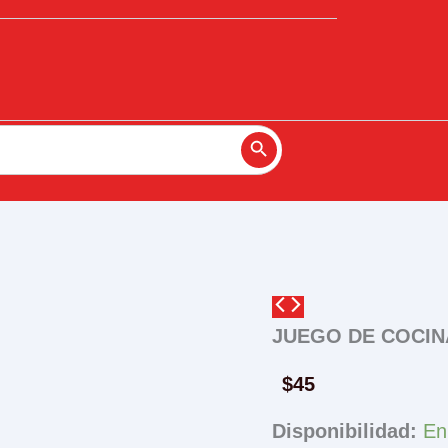
Search Button
JUEGO DE COCIN
$
45
Disponibilidad:
En