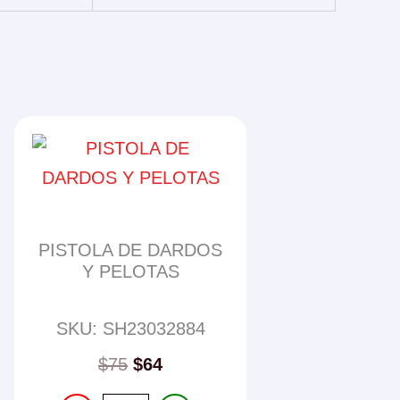
PISTOLA DE DARDOS
Y PELOTAS
SKU: SH23032884
$
75
$
64