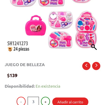
JUEGO DE BELLEZA
$
139
Disponibilidad:
En existencia
JUEGO
-
+
Añadir al carrito
DE