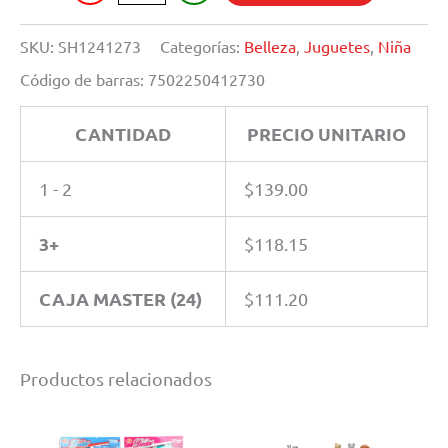
BELLEZA
cantidad
SKU:
SH1241273
Categorías:
Belleza
,
Juguetes
,
Niña
Código de barras:
7502250412730
CANTIDAD
PRECIO UNITARIO
1 - 2
$
139.00
3+
$
118.15
CAJA MASTER (24)
$
111.20
Productos relacionados