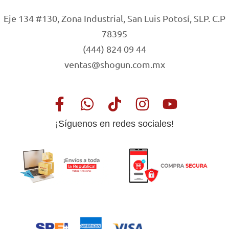
Eje 134 #130, Zona Industrial, San Luis Potosí, SLP. C.P
78395
(444) 824 09 44
ventas@shogun.com.mx
¡Síguenos en redes sociales!