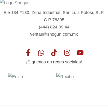
Eje 134 #130, Zona Industrial, San Luis Potosí, SLP.
C.P 78395
(444) 824 09 44
ventas@shogun.com.mx
¡Síguenos en redes sociales!