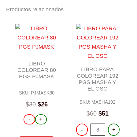
Productos relacionados
LIBRO
LIBRO PARA
COLOREAR 80
COLOREAR 192
PGS PJMASK
PGS MASHA Y
EL OSO
SKU: PJMASK80
SKU: MASHA192
$
30
$
26
$
60
$
51
LIBRO
-
+
COLOREAR
LIBRO
-
+
80
PARA
PGS