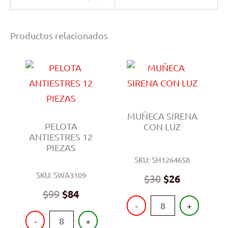
Productos relacionados
MUÑECA SIRENA
PELOTA
CON LUZ
ANTIESTRES 12
PIEZAS
SKU: SH1264658
SKU: SWA3109
$
30
$
26
$
99
$
84
MUÑECA
-
+
SIRENA
PELOTA
-
+
CON
ANTIESTRES