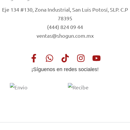
Eje 134 #130, Zona Industrial, San Luis Potosí, SLP. C.P
78395
(444) 824 09 44
ventas@shogun.com.mx
¡Síguenos en redes sociales!