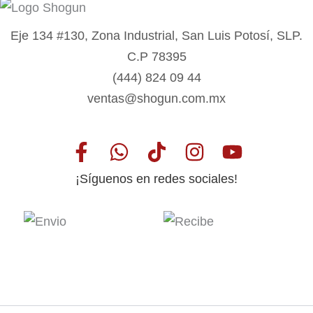
Eje 134 #130, Zona Industrial, San Luis Potosí, SLP.
C.P 78395
(444) 824 09 44
ventas@shogun.com.mx
¡Síguenos en redes sociales!