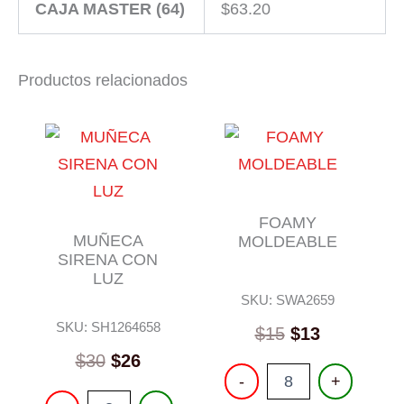
CAJA MASTER (64)
$
63.20
Productos relacionados
FOAMY
MUÑECA
MOLDEABLE
SIRENA CON
LUZ
SKU: SWA2659
SKU: SH1264658
$
15
$
13
$
30
$
26
FOAMY
-
+
MOLDEABLE
MUÑECA