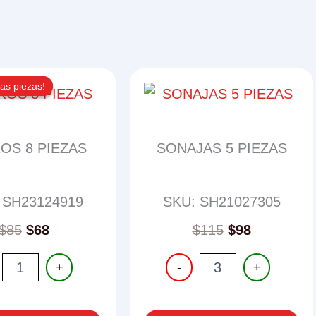
as piezas!
as piezas!
OS 8 PIEZAS
SONAJAS 5 PIEZAS
 SH23124919
SKU: SH21027305
Original
Current
$
85
$
68
$
115
$
98
price
price
OS
SONAJAS
was:
is:
+
-
+
5
$85.
$68.
S
PIEZAS
ad
cantidad