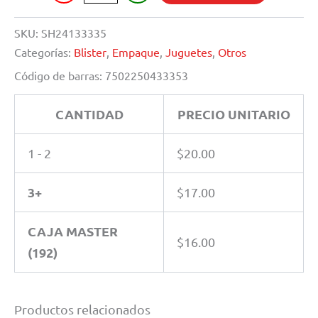
cantidad
SKU:
SH24133335
Categorías:
Blister
,
Empaque
,
Juguetes
,
Otros
Código de barras:
7502250433353
CANTIDAD
PRECIO UNITARIO
1 - 2
$
20.00
3+
$
17.00
CAJA MASTER
$
16.00
(192)
Productos relacionados