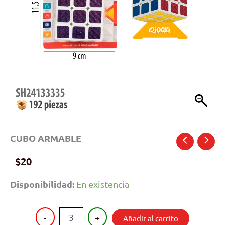
CUBO ARMABLE
$
20
Disponibilidad:
En existencia
CUBO
-
+
Añadir al carrito
ARMABLE