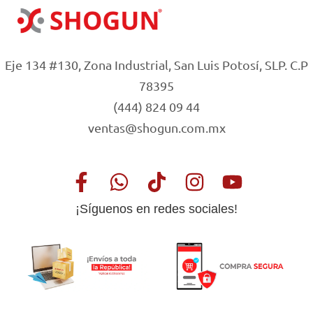
Eje 134 #130, Zona Industrial, San Luis Potosí, SLP. C.P
78395
(444) 824 09 44
ventas@shogun.com.mx
¡Síguenos en redes sociales!