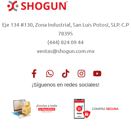
Eje 134 #130, Zona Industrial, San Luis Potosí, SLP. C.P
78395
(444) 824 09 44
ventas@shogun.com.mx
¡Síguenos en redes sociales!