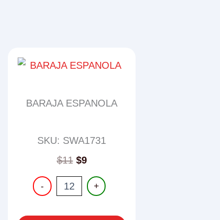
BARAJA ESPANOLA
SKU: SWA1731
$
11
$
9
BARAJA
-
+
ESPANOLA
cantidad