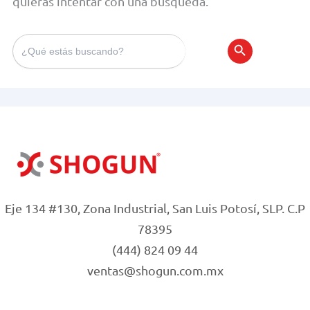
quieras intentar con una búsqueda.
Search
for:
Search Bu
Eje 134 #130, Zona Industrial, San Luis Potosí, SLP. C.P
78395
(444) 824 09 44
ventas@shogun.com.mx