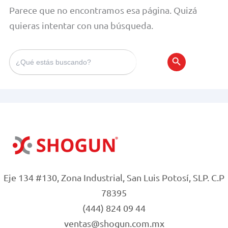
Parece que no encontramos esa página. Quizá
quieras intentar con una búsqueda.
Search
for:
Search Bu
Eje 134 #130, Zona Industrial, San Luis Potosí, SLP. C.P
78395
(444) 824 09 44
ventas@shogun.com.mx