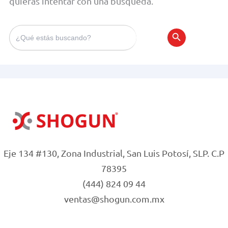
quieras intentar con una búsqueda.
Search
for:
Search Bu
Eje 134 #130, Zona Industrial, San Luis Potosí, SLP. C.P
78395
(444) 824 09 44
ventas@shogun.com.mx